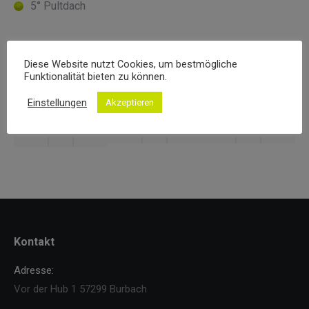
5° Pultdach
Visualisierung
Diese Website nutzt Cookies, um bestmögliche
Funktionalität bieten zu können.
Einstellungen
Akzeptieren
Bauphase
Kontakt
Adresse:
Vor der Hub 1 57299 Burbach