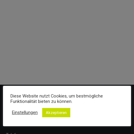
Diese Website nutzt Cookies, um bestmögliche
Funktionalität bieten zu können.
Kontakt
Einstellungen
Akzeptieren
Adresse:
Vor der Hub 1 57299 Burbach