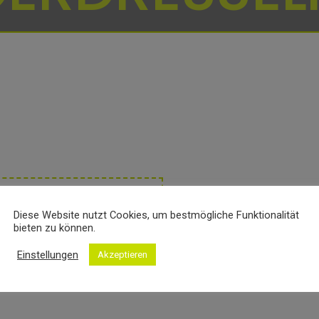
onelle Fachwerk-Fassade zeigt
-Bauweise mit sich bringt.
Diese Website nutzt Cookies, um bestmögliche Funktionalität
bieten zu können.
fertiges Objekt
Einstellungen
Akzeptieren