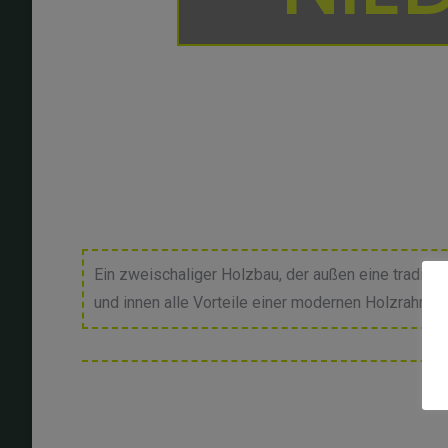
Ein zweischaliger Holzbau, der außen eine traditi
und innen alle Vorteile einer modernen Holzrahmen