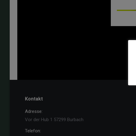
Kontakt
Adresse:
Vor der Hub 1 57299 Burbach
Telefon: