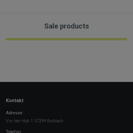
Sale products
Kontakt
Adresse:
Vor der Hub 1 57299 Burbach
Telefon: