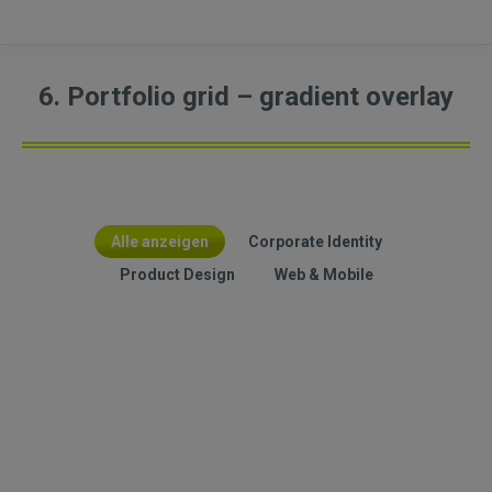
6. Portfolio grid – gradient overlay
Alle anzeigen
Corporate Identity
Product Design
Web & Mobile