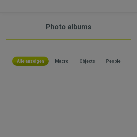
Photo albums
Alle anzeigen
Macro
Objects
People