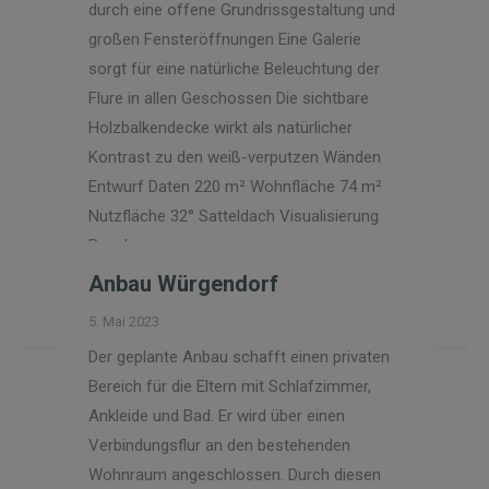
durch eine offene Grundrissgestaltung und
großen Fensteröffnungen Eine Galerie
sorgt für eine natürliche Beleuchtung der
Flure in allen Geschossen Die sichtbare
Holzbalkendecke wirkt als natürlicher
Kontrast zu den weiß-verputzen Wänden
Entwurf Daten 220 m² Wohnfläche 74 m²
Nutzfläche 32° Satteldach Visualisierung
Bauphase
Anbau Würgendorf
Read more
5. Mai 2023
Der geplante Anbau schafft einen privaten
Bereich für die Eltern mit Schlafzimmer,
Ankleide und Bad. Er wird über einen
Verbindungsflur an den bestehenden
Wohnraum angeschlossen. Durch diesen