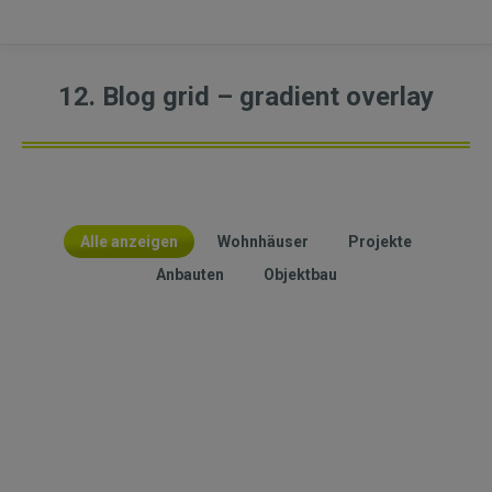
12. Blog grid – gradient overlay
Alle anzeigen
Wohnhäuser
Projekte
Anbauten
Objektbau