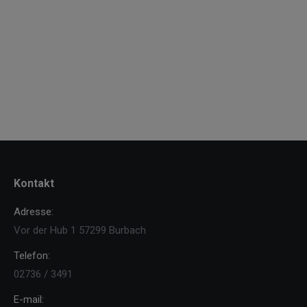
Kontakt
Adresse:
Vor der Hub 1 57299 Burbach
Telefon:
02736 / 3491
E-mail: