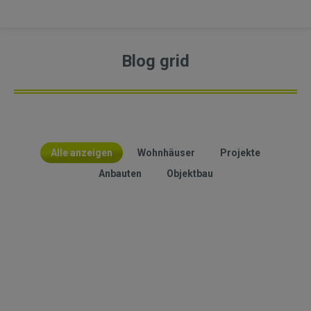
Blog grid
Alle anzeigen
Wohnhäuser
Projekte
Anbauten
Objektbau
Wohnhäuser